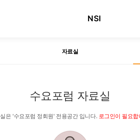
NSI
인사말
자료실
함께하는 사람들
연혁
수요포럼 자료실
오시는 길
공익사업 소개서
실은 '수요포럼 정회원' 전용공간 입니다.
로그인이 필요합