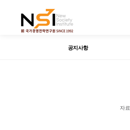
엔에스아이
공지사항
자료