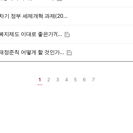
기 정부 세제개혁 과제(20...
지제도 이대로 좋은가?(...
재정준칙 어떻게 할 것인가...
1
2
3
4
5
6
7