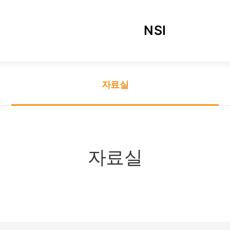
NSI
인사말
자료실
함께하는 사람들
연혁
자료실
오시는 길
공익사업 소개서