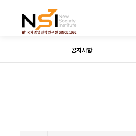
엔에스아이
공지사항