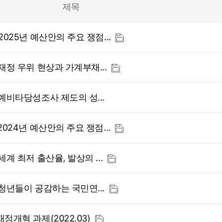
제목
025년 예산안의 주요 쟁점...
재정 우위 현상과 가계부채...
예비타당성조사 제도의 성...
024년 예산안의 주요 쟁점...
계 최저 출산율, 발상의 ...
청년들이 공감하는 국민연...
개혁 과제(2022.03)