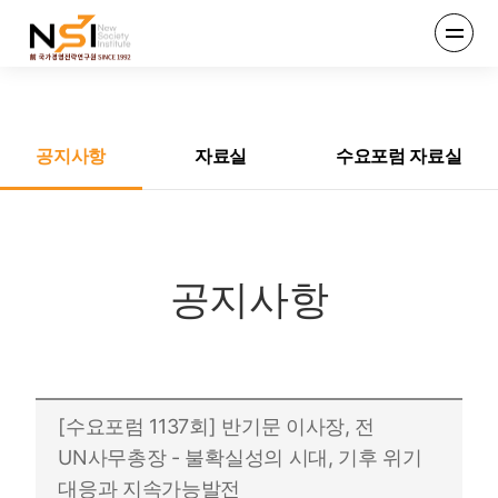
엔에스아이
전체메뉴
열기
공지사항
자료실
수요포럼 자료실
공지사항
[수요포럼 1137회] 반기문 이사장, 전
UN사무총장 - 불확실성의 시대, 기후 위기
대응과 지속가능발전