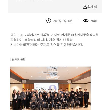
최재성
2025-02-05
846
금일 수요포럼에서는 1137회 연사로 반기문 前 UN사무총장님을
초청하여 '불확실성의 시대, 기후 위기 대응과
지속가능발전'이라는 주제로 강연을 진행하였습니다.
[단체사진]