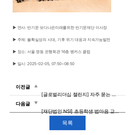
▶ 연사: 반기문 보다나은미래를위한 반기문재단 이사장
▶ 주제: 불확실성의 시대, 기후 위기 대응과 지속가능발전
▶ 장소: 서울 명동 은행회관 16층 뱅커스 클럽
▶ 일시: 2025-02-05, 07:50~08:50
이전글
[글로벌리더십 챌린지] 자주 묻는 질문
다음글
[재단법인 NSI] 초등학생 법마음 교육 대상학교 신청 결과
목록